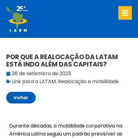
Ir
para
o
conteúdo
POR QUE A REALOCAÇÃO DA LATAM
ESTÁ INDO ALÉM DAS CAPITAIS?
26 de setembro de 2025
Link para a LATAM
,
Realocação e mobilidade
Voltar
Durante décadas, a mobilidade corporativa na
América Latina seguiu um padrão previsível: as