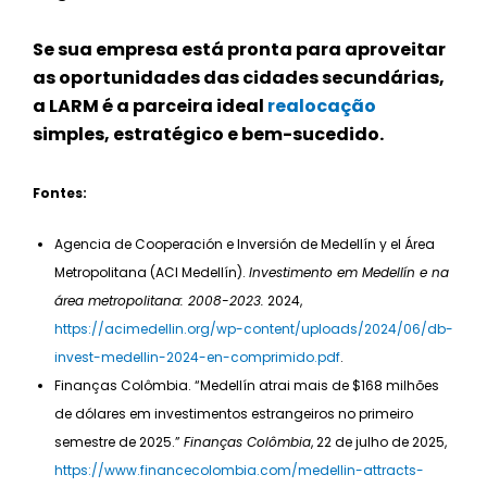
Se sua empresa está pronta para aproveitar
as oportunidades das cidades secundárias,
a LARM é a parceira ideal
realocação
simples, estratégico e bem-sucedido.
Fontes:
Agencia de Cooperación e Inversión de Medellín y el Área
Metropolitana (ACI Medellín).
Investimento em Medellín e na
área metropolitana: 2008-2023.
2024,
https://acimedellin.org/wp-content/uploads/2024/06/db-
invest-medellin-2024-en-comprimido.pdf
.
Finanças Colômbia. “Medellín atrai mais de $168 milhões
de dólares em investimentos estrangeiros no primeiro
semestre de 2025.”
Finanças Colômbia
, 22 de julho de 2025,
https://www.financecolombia.com/medellin-attracts-