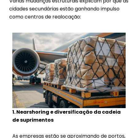
Várias mudanças estruturais explicam por que as
cidades secundárias estão ganhando impulso
como centros de realocação:
1. Nearshoring e diversificação da cadeia
de suprimentos
As empresas estão se aproximando de portos,