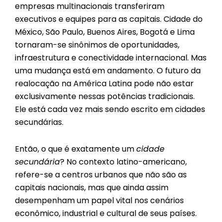
empresas multinacionais transferiram
executivos e equipes para as capitais. Cidade do
México, São Paulo, Buenos Aires, Bogotá e Lima
tornaram-se sinônimos de oportunidades,
infraestrutura e conectividade internacional. Mas
uma mudança está em andamento. O futuro da
realocação na América Latina pode não estar
exclusivamente nessas potências tradicionais.
Ele está cada vez mais sendo escrito em cidades
secundárias.
Então, o que é exatamente um
cidade
secundária
? No contexto latino-americano,
refere-se a centros urbanos que não são as
capitais nacionais, mas que ainda assim
desempenham um papel vital nos cenários
econômico, industrial e cultural de seus países.