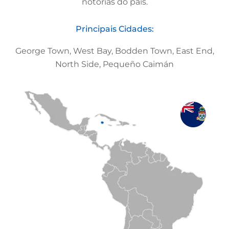
notórias do país.
Principais Cidades:
George Town, West Bay, Bodden Town, East End,
North Side, Pequeño Caimán