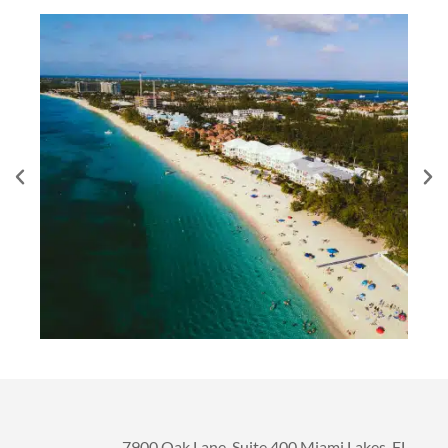
7900 Oak Lane. Suite 400 Miami Lakes, FL