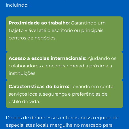
incluindo:
Proximidade ao trabalho:
Garantindo um
trajeto viável até o escritório ou principais
centros de negócios.
Acesso a escolas internacionais:
Ajudando os
colaboradores a encontrar moradia próxima a
instituições.
Características do bairro:
Levando em conta
serviços locais, segurança e preferências de
estilo de vida.
Depois de definir esses critérios, nossa equipe de
especialistas locais mergulha no mercado para