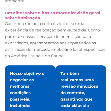
ambiente.
Um olhar sobre a futura moradia: visão geral
sobre habitação
Garantir a moradia certa é vital para uma
experiência de realocação bem-sucedida. Como
parte de nossos serviços de orientação para
expatriados, apresentamos aos expatriados as
dinâmicas do mercado imobiliário local, específicas
da América Latina e do Caribe.
Nosso objetivo é
Também
negociar as
realizamos uma
melhores
revisão minuciosa
condições
do contrato,
possíveis,
garantindo que
incluindo:
cada cláusula