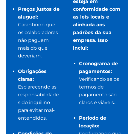
esteja em
Preços justos de
conformidade com
aluguel:
as leis locais e
Garantindo que
alinhada aos
os colaboradores
padrões da sua
não paguem
empresa. Isso
mais do que
inclui:
deveriam.
Cronograma de
Obrigações
pagamentos:
claras:
Verificando se os
Esclarecendo as
termos de
responsabilidade
pagamento são
s do inquilino
claros e viáveis.
para evitar mal-
entendidos.
Período de
locação:
Condições de
Confirmando que