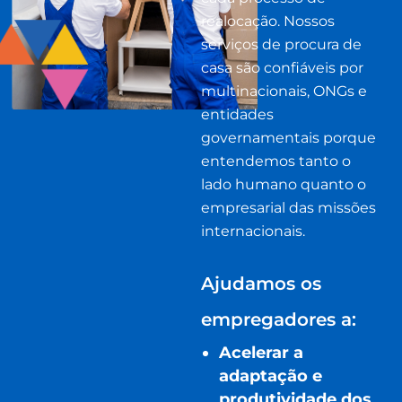
realocação. Nossos
serviços de procura de
casa são confiáveis por
multinacionais, ONGs e
entidades
governamentais porque
entendemos tanto o
lado humano quanto o
empresarial das missões
internacionais.
Ajudamos os
empregadores a:
Acelerar a
adaptação e
produtividade dos