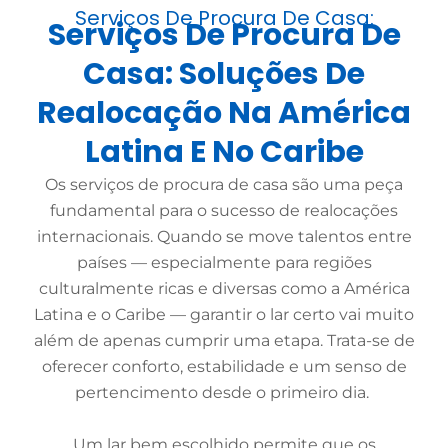
Serviços De Procura De Casa:
Serviços De Procura De
Casa: Soluções De
Realocação Na América
Latina E No Caribe
Os serviços de procura de casa são uma peça
fundamental para o sucesso de realocações
internacionais. Quando se move talentos entre
países — especialmente para regiões
culturalmente ricas e diversas como a América
Latina e o Caribe — garantir o lar certo vai muito
além de apenas cumprir uma etapa. Trata-se de
oferecer conforto, estabilidade e um senso de
pertencimento desde o primeiro dia.
Um lar bem escolhido permite que os