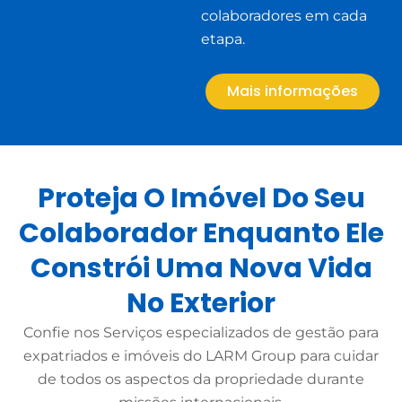
colaboradores em cada
etapa.
Mais informações
Proteja O Imóvel Do Seu
Colaborador Enquanto Ele
Constrói Uma Nova Vida
No Exterior
Confie nos Serviços especializados de gestão para
expatriados e imóveis do LARM Group para cuidar
de todos os aspectos da propriedade durante