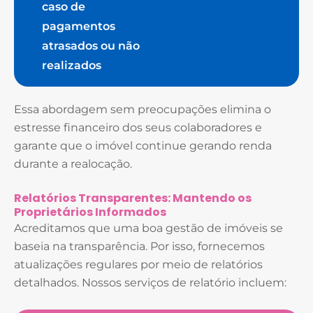
caso de
pagamentos
atrasados ou não
realizados
Essa abordagem sem preocupações elimina o
estresse financeiro dos seus colaboradores e
garante que o imóvel continue gerando renda
durante a realocação.
Relatórios Transparentes: Mantendo os
Proprietários Informados
Acreditamos que uma boa gestão de imóveis se
baseia na transparência. Por isso, fornecemos
atualizações regulares por meio de relatórios
detalhados. Nossos serviços de relatório incluem: