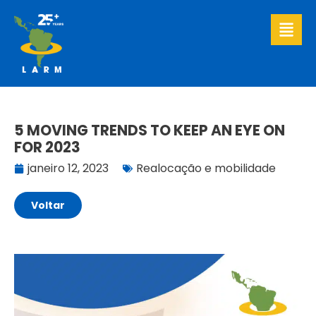
Ir
para
o
conteúdo
5 MOVING TRENDS TO KEEP AN EYE ON
FOR 2023
janeiro 12, 2023
Realocação e mobilidade
Voltar