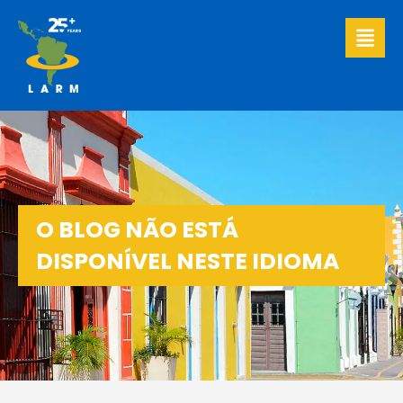
Ir
para
o
conteúdo
O BLOG NÃO ESTÁ
DISPONÍVEL NESTE IDIOMA