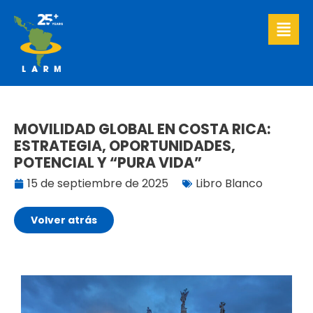
Ir
al
contenido
MOVILIDAD GLOBAL EN COSTA RICA:
ESTRATEGIA, OPORTUNIDADES,
POTENCIAL Y “PURA VIDA”
15 de septiembre de 2025
Libro Blanco
Volver atrás