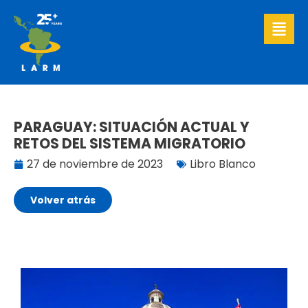
Ir
al
contenido
PARAGUAY: SITUACIÓN ACTUAL Y
RETOS DEL SISTEMA MIGRATORIO
27 de noviembre de 2023
Libro Blanco
Volver atrás