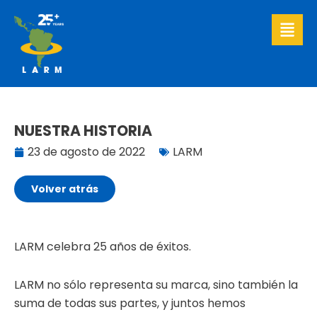
Ir
al
contenido
NUESTRA HISTORIA
23 de agosto de 2022
LARM
Volver atrás
LARM celebra 25 años de éxitos.
LARM no sólo representa su marca, sino también la
suma de todas sus partes, y juntos hemos