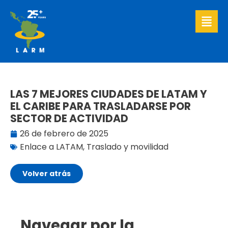
Ir
al
contenido
LAS 7 MEJORES CIUDADES DE LATAM Y
EL CARIBE PARA TRASLADARSE POR
SECTOR DE ACTIVIDAD
26 de febrero de 2025
Enlace a LATAM
,
Traslado y movilidad
Volver atrás
Navegar por la